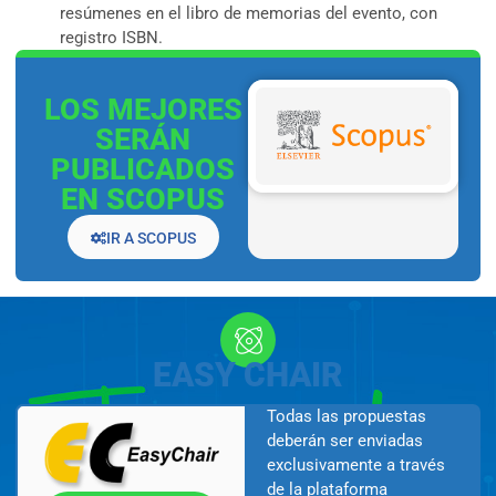
resúmenes en el libro de memorias del evento, con
registro ISBN.
LOS MEJORES
SERÁN
PUBLICADOS
EN SCOPUS
IR A SCOPUS
EASY CHAIR
Todas las propuestas
deberán ser enviadas
exclusivamente a través
de la plataforma