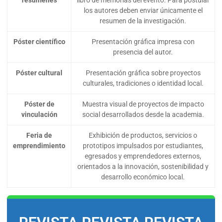
resúmenes
libro de memorias del evento. Para postular
los autores deben enviar únicamente el
resumen de la investigación.
Póster científico
Presentación gráfica impresa con
presencia del autor.
Póster cultural
Presentación gráfica sobre proyectos
culturales, tradiciones o identidad local.
Póster de
Muestra visual de proyectos de impacto
vinculación
social desarrollados desde la academia.
Feria de
Exhibición de productos, servicios o
emprendimiento
prototipos impulsados por estudiantes,
egresados y emprendedores externos,
orientados a la innovación, sostenibilidad y
desarrollo económico local.