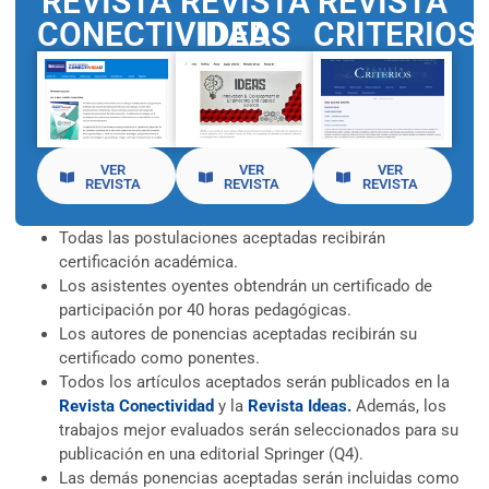
REVISTA
REVISTA
REVISTA
CONECTIVIDAD
IDEAS
CRITERIOS
VER
VER
VER
REVISTA
REVISTA
REVISTA
Todas las postulaciones aceptadas recibirán
certificación académica.
Los asistentes oyentes obtendrán un certificado de
participación por 40 horas pedagógicas.
Los autores de ponencias aceptadas recibirán su
certificado como ponentes.
Todos los artículos aceptados serán publicados en la
Revista Conectividad
y la
Revista Ideas.
Además, los
trabajos mejor evaluados serán seleccionados para su
publicación en una editorial Springer (Q4).
Las demás ponencias aceptadas serán incluidas como