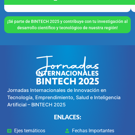
¡Sé parte de BINTECH 2025 y contribuye con tu investigación al
desarrollo científico y tecnológico de nuestra región!
Jornadas Internacionales de Innovación en
Tecnología, Emprendimiento, Salud e Inteligencia
Artificial – BINTECH 2025
ENLACES:
Ejes temáticos
Fechas Importantes